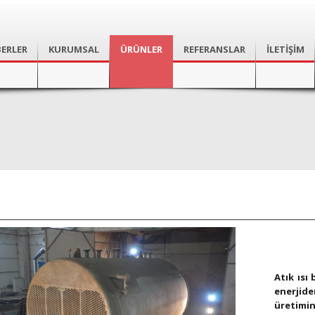
ERLER
KURUMSAL
ÜRÜNLER
REFERANSLAR
İLETİŞİM
Atık ısı
enerji
üretimin