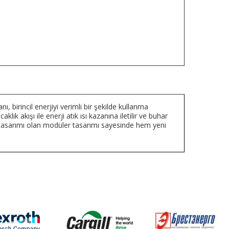
nı, birincil enerjiyi verimli bir şekilde kullanma
lık akışı ile enerji atık ısı kazanına iletilir ve buhar
asarımı olan modüler tasarımı sayesinde hem yeni