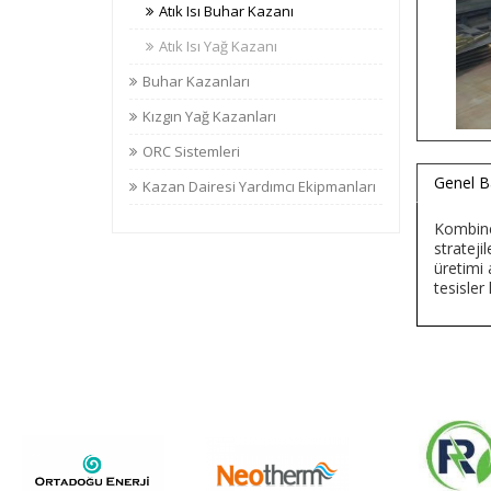
Atık Isı Buhar Kazanı
Atık Isı Yağ Kazanı
Buhar Kazanları
Kızgın Yağ Kazanları
ORC Sistemleri
Genel B
Kazan Dairesi Yardımcı Ekipmanları
Kombine 
strateji
üretimi 
tesisler