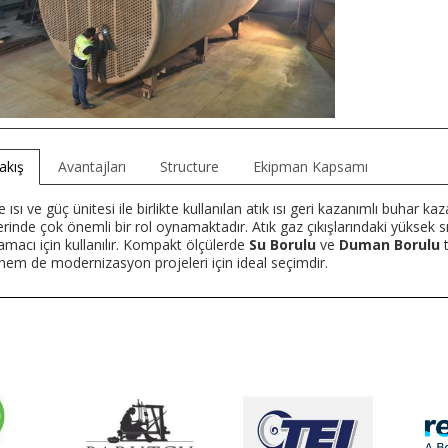
akış
Avantajları
Structure
Ekipman Kapsamı
ısı ve güç ünitesi ile birlikte kullanılan atık ısı geri kazanımlı buhar kaza
lerinde çok önemli bir rol oynamaktadır. Atık gaz çıkışlarındaki yüksek sıcak
amacı için kullanılır. Kompakt ölçülerde
Su Borulu
ve
Duman Borulu
t
 hem de modernizasyon projeleri için ideal seçimdir.