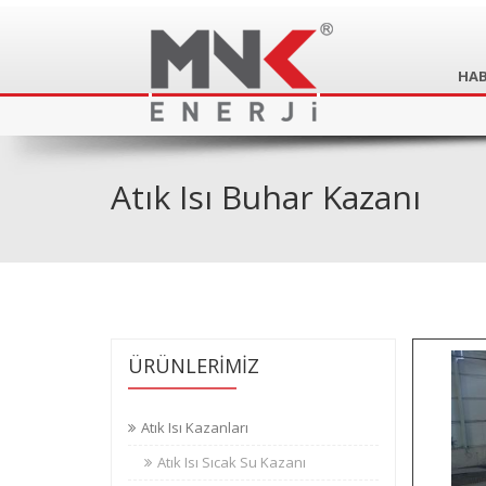
HAB
Atık Isı Buhar Kazanı
ÜRÜNLERİMİZ
Atık Isı Kazanları
Atık Isı Sıcak Su Kazanı