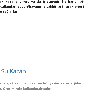
rak kazana giren, ya da işletmenin herhangi bir
kullanılan suyun/havanın sıcaklığı artırarak enerji
 sağlarlar.​
k Su Kazanı
zanları, atık duman gazının bünyesindeki enerjiden
su üretiminde kullanılmaktadır.