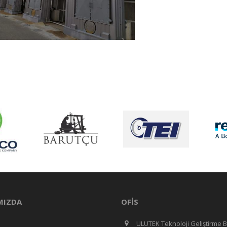
MIZDA
OFIS
ULUTEK Teknoloji Geliştirme B