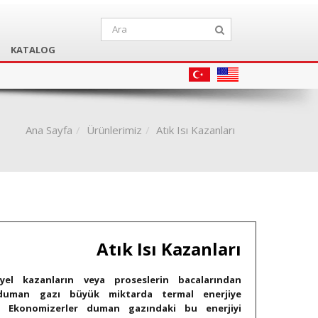
KATALOG
Ana Sayfa
Ürünlerimiz
Atık Isı Kazanları
Atık Isı Kazanları
iyel kazanların veya proseslerin bacalarından
 duman gazı büyük miktarda termal enerjiye
r. Ekonomizerler duman gazındaki bu enerjiyi