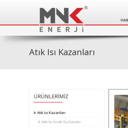
HAB
Atık Isı Kazanları
ÜRÜNLERİMİZ
Atık Isı Kazanları
Atık Isı Sıcak Su Kazanı