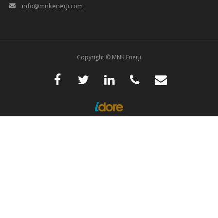
info@mnkenerji.com
Copyright © MNK Enerji