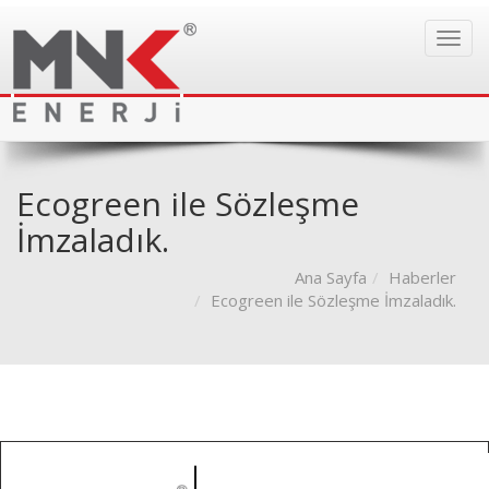
Toggl
navig
Ecogreen ile Sözleşme
İmzaladık.
Ana Sayfa
Haberler
Ecogreen ile Sözleşme İmzaladık.