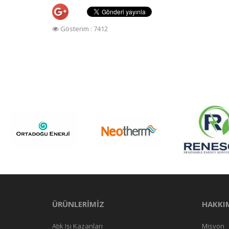
Gösterim : 7412
ÜRÜNLERİMİZ
HAKKI
Atık Isı Kazanları
Misyon