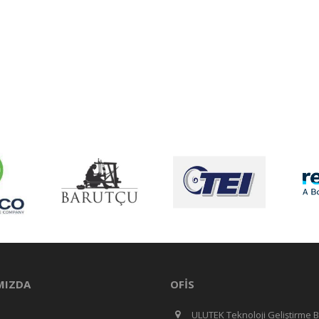
MIZDA
OFIS
ULUTEK Teknoloji Geliştirme B