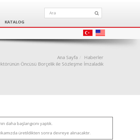
KATALOG
Ana Sayfa
Haberler
ektörünün Öncüsü Borçelik ile Sözleşme İmzaladık
nin daha başlangıcını yaptık.
kamızda üretildikten sonra devreye alınacaktır.